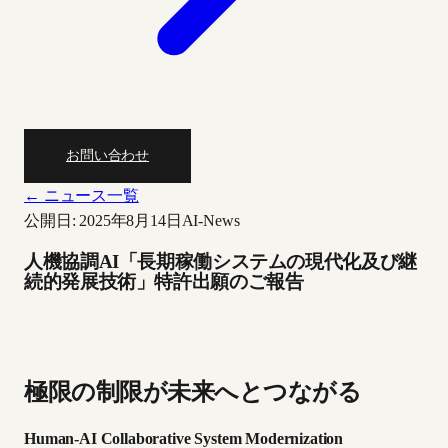
お問い合わせ
← ニュース一覧
公開日: 2025年8月14日
AI-News
人機協調AI「長期稼働システムの現代化及び継
続的発展技術」特許出願のご報告
極限の制限が未来へとつながる
Human-AI Collaborative System Modernization