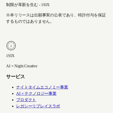
制限が革新を生む - 1SIX
※本リリースは出願事実の公表であり、特許付与を保証
するものではありません。
1
1SIX
AI × Night Creative
サービス
ナイトタイムエコノミー事業
AI × テクノロジー事業
プロダクト
レガシーリプレイスラボ