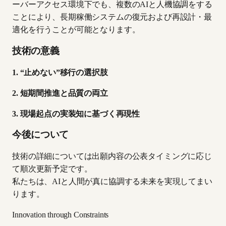
ーバーアクセス環境下でも、複数のAIと人機協調をする
ことにより、長期稼働システムの復元および再設計・最
適化を行うことが可能となります。
技術の意義
1. “止めない”移行の選択肢
2. 短期間推進と品質の両立
3. 現場起点の実装知に基づく再現性
今後について
技術の詳細については出願内容の公表タイミングに応じ
て順次更新予定です。
私たちは、AIと人間が真に協調する未来を実現してまい
ります。
Innovation through Constraints