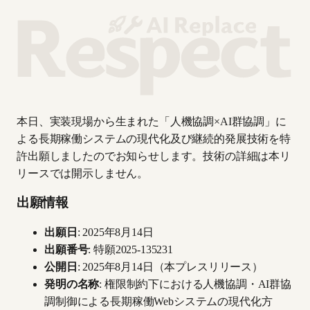
本日、実装現場から生まれた「人機協調×AI群協調」に
よる長期稼働システムの現代化及び継続的発展技術を特
許出願しましたのでお知らせします。技術の詳細は本リ
リースでは開示しません。
出願情報
出願日
: 2025年8月14日
出願番号
: 特願2025-135231
公開日
: 2025年8月14日（本プレスリリース）
発明の名称
: 権限制約下における人機協調・AI群協
調制御による長期稼働Webシステムの現代化方