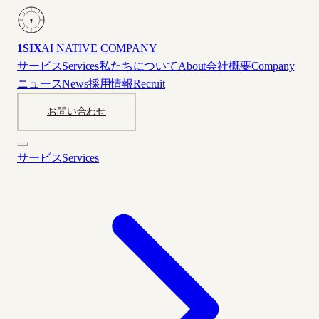
1
1SIX
AI NATIVE COMPANY
サービス
Services
私たちについて
About
会社概要
Company
ニュース
News
採用情報
Recruit
お問い合わせ
サービス
Services