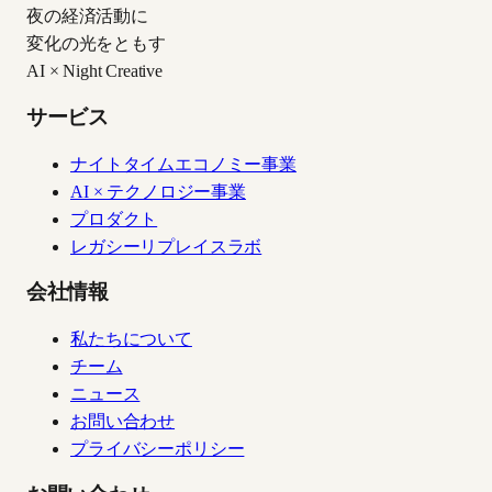
夜の経済活動に
変化の光をともす
AI × Night Creative
サービス
ナイトタイムエコノミー事業
AI × テクノロジー事業
プロダクト
レガシーリプレイスラボ
会社情報
私たちについて
チーム
ニュース
お問い合わせ
プライバシーポリシー