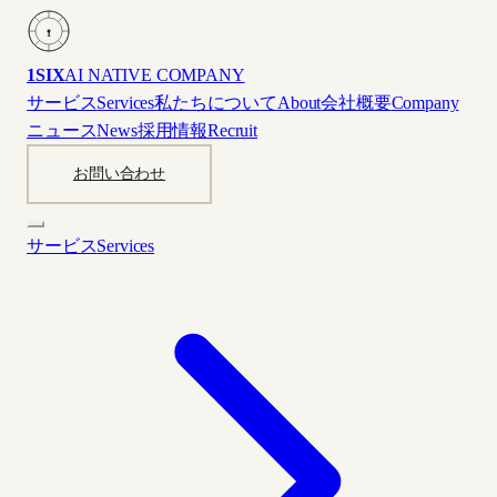
1
1SIX
AI NATIVE COMPANY
サービス
Services
私たちについて
About
会社概要
Company
ニュース
News
採用情報
Recruit
お問い合わせ
サービス
Services