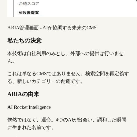
ARIA管理画面 - AIが協調する未来のCMS
私たちの決意
本技術は自社利用のみとし、外部への提供は行いませ
ん。
これは単なるCMSではありません。検索空間を再定義す
る、新しいカテゴリーの創造です。
ARIAの由来
A
I
R
ocket
I
ntelligence
偶然ではなく、運命。4つのAIが出会い、調和した瞬間
に生まれた名前です。