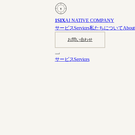
1
1SIX
AI NATIVE COMPANY
サービス
Services
私たちについて
About
お問い合わせ
サービス
Services