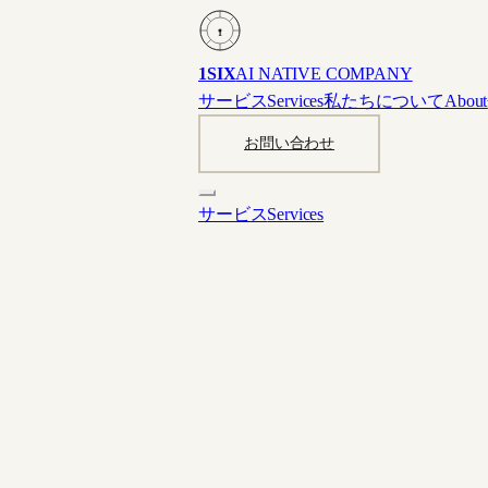
1
1SIX
AI NATIVE COMPANY
サービス
Services
私たちについて
About
お問い合わせ
サービス
Services