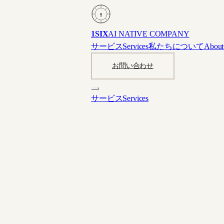
1
1SIX
AI NATIVE COMPANY
サービス
Services
私たちについて
About
お問い合わせ
サービス
Services